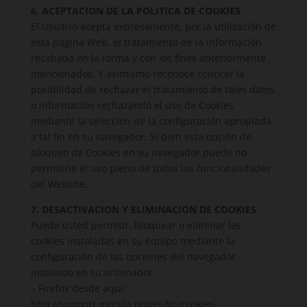
6. ACEPTACION DE LA POLITICA DE COOKIES
El Usuario acepta expresamente, por la utilización de
esta página Web, el tratamiento de la información
recabada en la forma y con los fines anteriormente
mencionados. Y asimismo reconoce conocer la
posibilidad de rechazar el tratamiento de tales datos
o información rechazando el uso de Cookies
mediante la selección de la configuración apropiada
a tal fin en su navegador. Si bien esta opción de
bloqueo de Cookies en su navegador puede no
permitirle el uso pleno de todas las funcionalidades
del Website.
7. DESACTIVACION Y ELIMINACION DE COOKIES
Puede usted permitir, bloquear o eliminar las
cookies instaladas en su equipo mediante la
configuración de las opciones del navegador
instalado en su ordenador:
– Firefox desde aquí:
http://support.mozilla.org/es/kb/cookies-