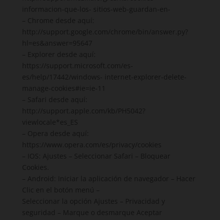
informacion-que-los- sitios-web-guardan-en-
– Chrome desde aquí:
http://support.google.com/chrome/bin/answer.py?
hl=es&answer=95647
– Explorer desde aquí:
https://support.microsoft.com/es-
es/help/17442/windows- internet-explorer-delete-
manage-cookies#ie=ie-11
– Safari desde aquí:
http://support.apple.com/kb/PH5042?
viewlocale*es_ES
– Opera desde aquí:
https://www.opera.com/es/privacy/cookies
– IOS: Ajustes – Seleccionar Safari – Bloquear
Cookies.
– Android: Iniciar la aplicación de navegador – Hacer
Clic en el botón menú –
Seleccionar la opción Ajustes – Privacidad y
seguridad – Marque o desmarque Aceptar