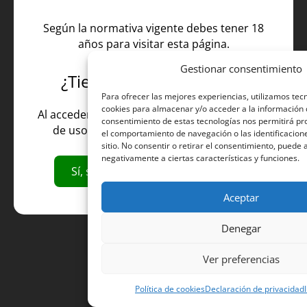
Según la normativa vigente debes tener 18
años para visitar esta página.
Gestionar consentimiento
¿Tienes más de 18 años?
Para ofrecer las mejores experiencias, utilizamos tec
cookies para almacenar y/o acceder a la información de
Al acceder al sitio, acepta nuestros Términos
consentimiento de estas tecnologías nos permitirá p
de uso y nuestra Política de privacidad.
el comportamiento de navegación o las identificacion
sitio. No consentir o retirar el consentimiento, puede 
negativamente a ciertas características y funciones.
Sí, soy mayor de 18
No
Aceptar
Denegar
Ver preferencias
Política de cookies
Declaración de privacidad